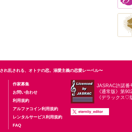
され乱される、オトナの恋。溺愛主義の恋愛レーベル〜
作家募集
JASRAC許諾番
《通常版》第9025
お問い合わせ
《デラックス♡版》第
利用規約
アルファコイン利用規約
レンタルサービス利用規約
FAQ