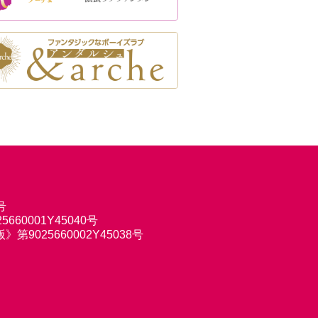
号
660001Y45040号
9025660002Y45038号