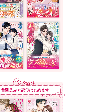
昔馴染みと恋♡はじめます