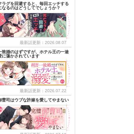
フラグを回避すると、毎回エッチする
になるのはどうしてでしょうか？
最新話更新：2026.08.07
一致婚のはずですが、ホテル王の一途
愛に蕩かされています
最新話更新：2026.07.22
御曹司はウブな許嫁を愛してやまない