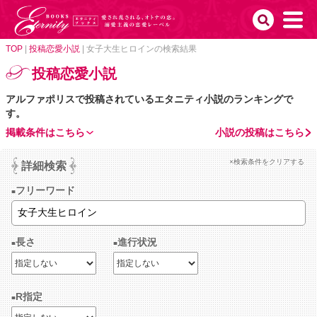
TOP
|
投稿恋愛小説
|
女子大生ヒロインの検索結果
投稿恋愛小説
アルファポリスで投稿されているエタニティ小説のランキングで
す。
掲載条件はこちら
小説の投稿はこちら
×検索条件をクリアする
詳細検索
フリーワード
長さ
進行状況
R指定