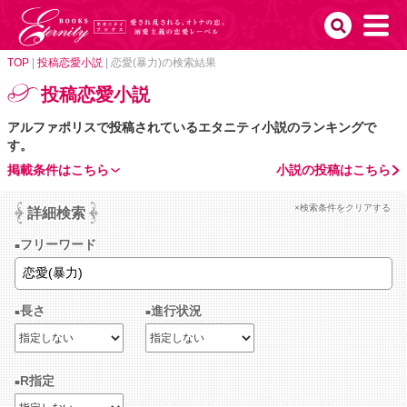
TOP
|
投稿恋愛小説
|
恋愛(暴力)の検索結果
投稿恋愛小説
アルファポリスで投稿されているエタニティ小説のランキングで
す。
掲載条件はこちら
小説の投稿はこちら
×検索条件をクリアする
詳細検索
フリーワード
長さ
進行状況
R指定