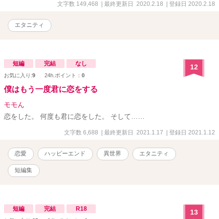
文字数 149,468
| 最終更新日 2020.2.18
| 登録日 2020.2.18
エタニティ
短編
完結
なし
12
お気に入り:
9
24h.ポイント：
0
僕はもう一度君に恋をする
モモん
恋をした。 何度も君に恋をした。 そして……
文字数 6,688
| 最終更新日 2021.1.17
| 登録日 2021.1.12
恋愛
ハッピーエンド
異世界
エタニティ
短編集
短編
完結
R18
13