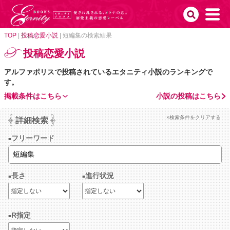
TOP
|
投稿恋愛小説
|
短編集の検索結果
投稿恋愛小説
アルファポリスで投稿されているエタニティ小説のランキングで
す。
掲載条件はこちら
小説の投稿はこちら
×検索条件をクリアする
詳細検索
フリーワード
長さ
進行状況
R指定