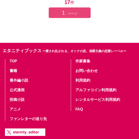
17
件
1
ページ
エタニティブックス
〜愛され乱される、オトナの恋。溺愛主義の恋愛レーベル〜
TOP
作家募集
書籍
お問い合わせ
番外編小説
利用規約
公式漫画
アルファコイン利用規約
投稿小説
レンタルサービス利用規約
アニメ
FAQ
ファンレターの送り先