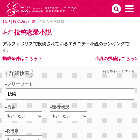
TOP
|
投稿恋愛小説
|
快楽の検索結果
投稿恋愛小説
アルファポリスで投稿されているエタニティ小説のランキングで
す。
掲載条件はこちら
小説の投稿はこちら
×検索条件をクリアする
詳細検索
フリーワード
長さ
進行状況
R指定