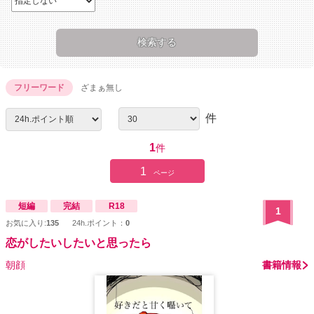
フリーワード
ざまぁ無し
件
1
件
1
ページ
短編
完結
R18
1
お気に入り:
135
24h.ポイント：
0
恋がしたいしたいと思ったら
朝顔
書籍情報