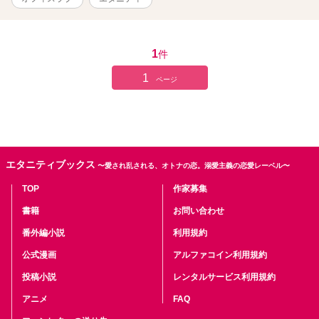
1
件
1
ページ
エタニティブックス
〜愛され乱される、オトナの恋。溺愛主義の恋愛レーベル〜
TOP
作家募集
書籍
お問い合わせ
番外編小説
利用規約
公式漫画
アルファコイン利用規約
投稿小説
レンタルサービス利用規約
アニメ
FAQ