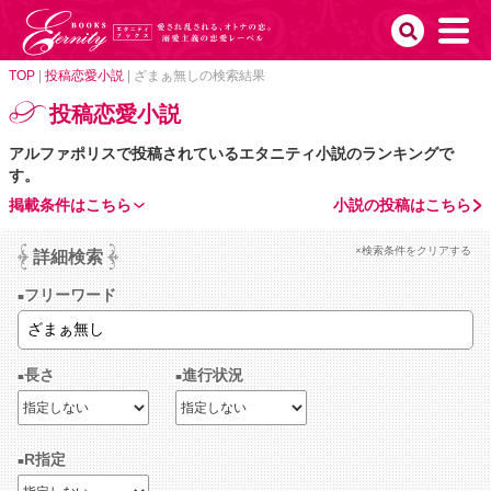
TOP
|
投稿恋愛小説
|
ざまぁ無しの検索結果
投稿恋愛小説
アルファポリスで投稿されているエタニティ小説のランキングで
す。
掲載条件はこちら
小説の投稿はこちら
×検索条件をクリアする
詳細検索
フリーワード
長さ
進行状況
R指定