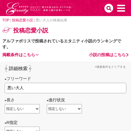
TOP
|
投稿恋愛小説
|
悪い大人の検索結果
投稿恋愛小説
アルファポリスで投稿されているエタニティ小説のランキングで
す。
掲載条件はこちら
小説の投稿はこちら
×検索条件をクリアする
詳細検索
フリーワード
長さ
進行状況
R指定