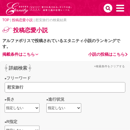
TOP
|
投稿恋愛小説
|
慰安旅行の検索結果
投稿恋愛小説
アルファポリスで投稿されているエタニティ小説のランキングで
す。
掲載条件はこちら
小説の投稿はこちら
×検索条件をクリアする
詳細検索
フリーワード
長さ
進行状況
R指定