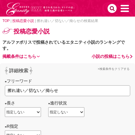
TOP
|
投稿恋愛小説
|
擦れ違い／切ない／拗らせの検索結果
投稿恋愛小説
アルファポリスで投稿されているエタニティ小説のランキングで
す。
掲載条件はこちら
小説の投稿はこちら
×検索条件をクリアする
詳細検索
フリーワード
長さ
進行状況
R指定