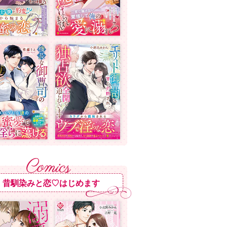
昔馴染みと恋♡はじめます