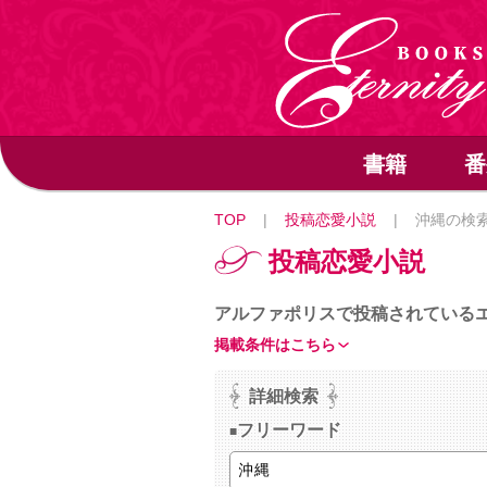
書籍
番
TOP
|
投稿恋愛小説
|
沖縄の検
投稿恋愛小説
アルファポリスで投稿されている
掲載条件はこちら
詳細検索
フリーワード