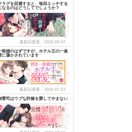
フラグを回避すると、毎回エッチする
になるのはどうしてでしょうか？
最新話更新：2026.08.07
一致婚のはずですが、ホテル王の一途
愛に蕩かされています
最新話更新：2026.07.22
御曹司はウブな許嫁を愛してやまない