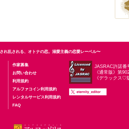
され乱される、オトナの恋。溺愛主義の恋愛レーベル〜
作家募集
JASRAC許諾番
《通常版》第9025
お問い合わせ
《デラックス♡版》第
利用規約
アルファコイン利用規約
レンタルサービス利用規約
FAQ