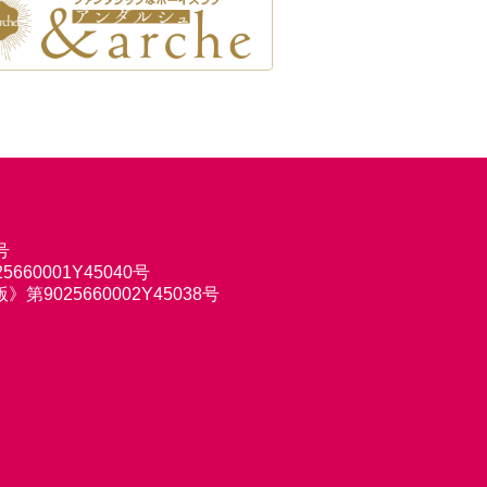
号
660001Y45040号
9025660002Y45038号