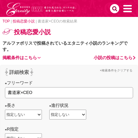
TOP
|
投稿恋愛小説
|
書道家×CEOの検索結果
投稿恋愛小説
アルファポリスで投稿されているエタニティ小説のランキングで
す。
掲載条件はこちら
小説の投稿はこちら
×検索条件をクリアする
詳細検索
フリーワード
長さ
進行状況
R指定