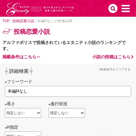
TOP
|
投稿恋愛小説
|
本編Rなしの検索結果
投稿恋愛小説
アルファポリスで投稿されているエタニティ小説のランキングで
す。
掲載条件はこちら
小説の投稿はこちら
×検索条件をクリアする
詳細検索
フリーワード
長さ
進行状況
R指定