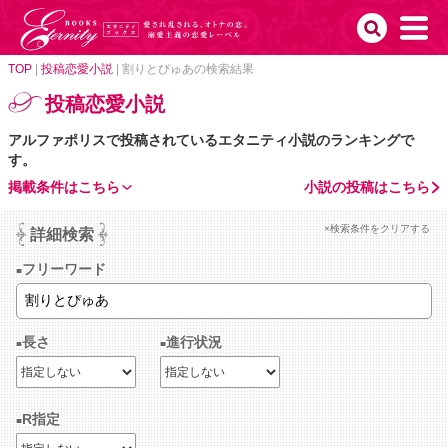
TOP
|
投稿恋愛小説
|
割りとぴゅあの検索結果
投稿恋愛小説
アルファポリスで投稿されているエタニティ小説のランキングで
す。
掲載条件はこちら
小説の投稿はこちら
×検索条件をクリアする
詳細検索
フリーワード
長さ
進行状況
R指定