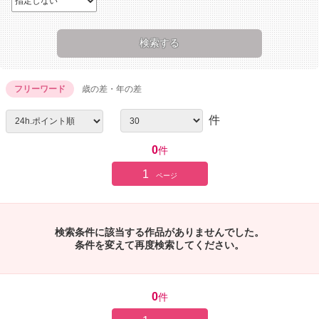
フリーワード
歳の差・年の差
件
0
件
1
ページ
検索条件に該当する作品がありませんでした。
条件を変えて再度検索してください。
0
件