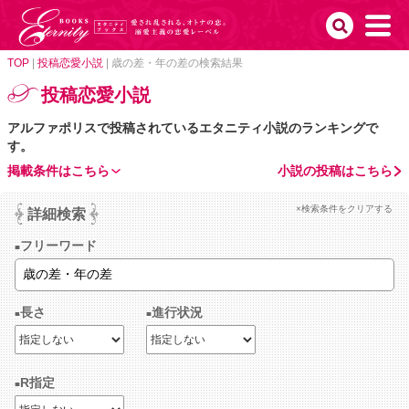
TOP
|
投稿恋愛小説
|
歳の差・年の差の検索結果
投稿恋愛小説
アルファポリスで投稿されているエタニティ小説のランキングで
す。
掲載条件はこちら
小説の投稿はこちら
×検索条件をクリアする
詳細検索
フリーワード
長さ
進行状況
R指定