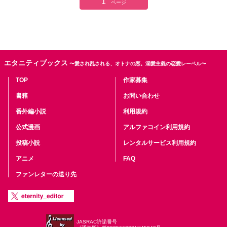
1
ページ
エタニティブックス
〜愛され乱される、オトナの恋。溺愛主義の恋愛レーベル〜
TOP
作家募集
書籍
お問い合わせ
番外編小説
利用規約
公式漫画
アルファコイン利用規約
投稿小説
レンタルサービス利用規約
アニメ
FAQ
ファンレターの送り先
JASRAC許諾番号