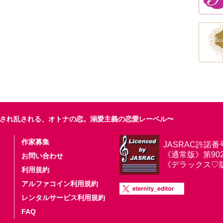
され乱される、オトナの恋。溺愛主義の恋愛レーベル〜
作家募集
JASRAC許諾番
《通常版》第9025
お問い合わせ
《デラックス♡版》第
利用規約
アルファコイン利用規約
レンタルサービス利用規約
FAQ