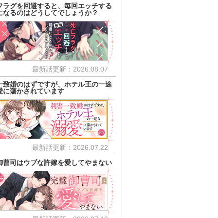
フラグを回避すると、毎回エッチする
になるのはどうしてでしょうか？
最新話更新：2026.08.07
一致婚のはずですが、ホテル王の一途
愛に蕩かされています
最新話更新：2026.07.22
御曹司はウブな許嫁を愛してやまない