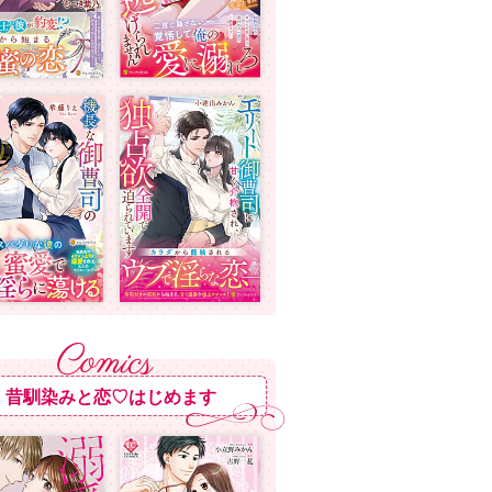
昔馴染みと恋♡はじめます