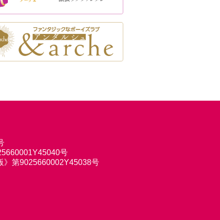
号
660001Y45040号
9025660002Y45038号