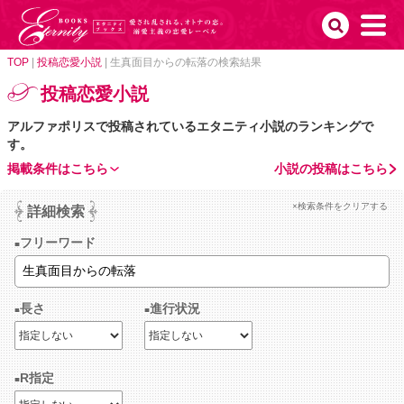
TOP
|
投稿恋愛小説
|
生真面目からの転落の検索結果
投稿恋愛小説
アルファポリスで投稿されているエタニティ小説のランキングで
す。
掲載条件はこちら
小説の投稿はこちら
×検索条件をクリアする
詳細検索
フリーワード
長さ
進行状況
R指定