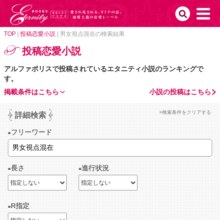
TOP
|
投稿恋愛小説
|
男女視点混在の検索結果
投稿恋愛小説
アルファポリスで投稿されているエタニティ小説のランキングで
す。
掲載条件はこちら
小説の投稿はこちら
×検索条件をクリアする
詳細検索
フリーワード
長さ
進行状況
R指定