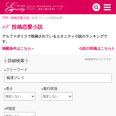
TOP
|
投稿恋愛小説
|
痴漢プレイの検索結果
投稿恋愛小説
アルファポリスで投稿されているエタニティ小説のランキングで
す。
掲載条件はこちら
小説の投稿はこちら
×検索条件をクリアする
詳細検索
フリーワード
長さ
進行状況
R指定