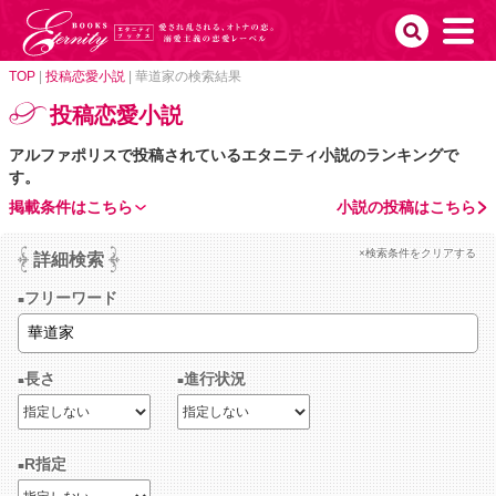
TOP
|
投稿恋愛小説
|
華道家の検索結果
投稿恋愛小説
アルファポリスで投稿されているエタニティ小説のランキングで
す。
掲載条件はこちら
小説の投稿はこちら
×検索条件をクリアする
詳細検索
フリーワード
長さ
進行状況
R指定