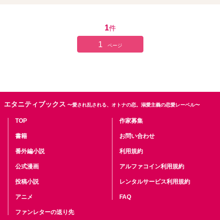
1
件
1
ページ
エタニティブックス
〜愛され乱される、オトナの恋。溺愛主義の恋愛レーベル〜
TOP
作家募集
書籍
お問い合わせ
番外編小説
利用規約
公式漫画
アルファコイン利用規約
投稿小説
レンタルサービス利用規約
アニメ
FAQ
ファンレターの送り先