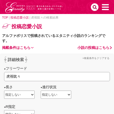
TOP
|
投稿恋愛小説
|
虎視眈々の検索結果
投稿恋愛小説
アルファポリスで投稿されているエタニティ小説のランキングで
す。
掲載条件はこちら
小説の投稿はこちら
×検索条件をクリアする
詳細検索
フリーワード
長さ
進行状況
R指定