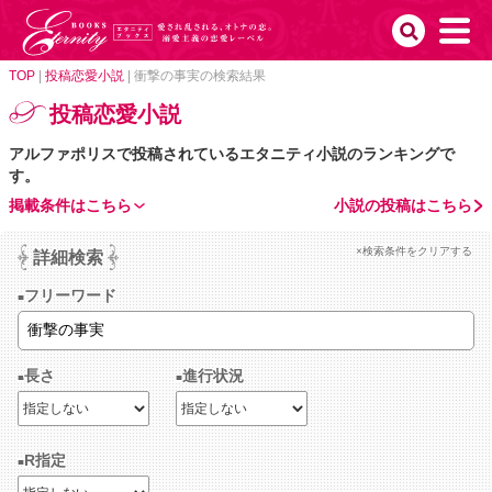
TOP
|
投稿恋愛小説
|
衝撃の事実の検索結果
投稿恋愛小説
アルファポリスで投稿されているエタニティ小説のランキングで
す。
掲載条件はこちら
小説の投稿はこちら
×検索条件をクリアする
詳細検索
フリーワード
長さ
進行状況
R指定