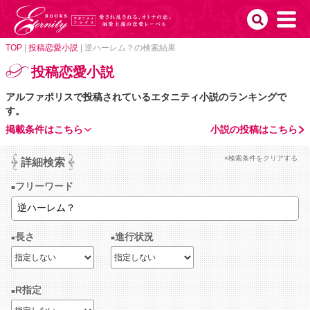
TOP
|
投稿恋愛小説
|
逆ハーレム？の検索結果
投稿恋愛小説
アルファポリスで投稿されているエタニティ小説のランキングで
す。
掲載条件はこちら
小説の投稿はこちら
×検索条件をクリアする
詳細検索
フリーワード
長さ
進行状況
R指定