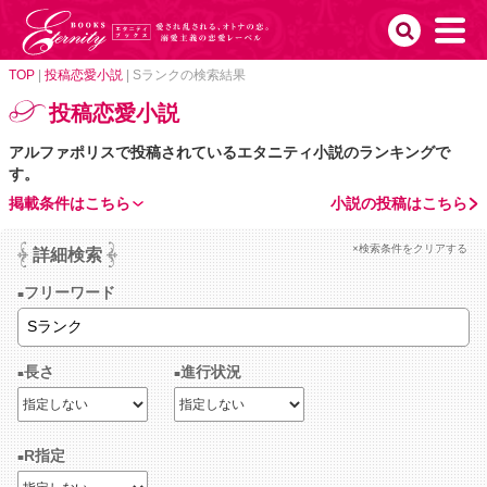
TOP
|
投稿恋愛小説
|
Sランクの検索結果
投稿恋愛小説
アルファポリスで投稿されているエタニティ小説のランキングで
す。
掲載条件はこちら
小説の投稿はこちら
×検索条件をクリアする
詳細検索
フリーワード
長さ
進行状況
R指定