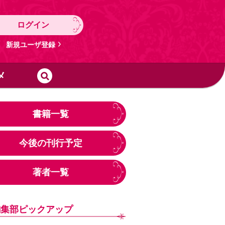
ログイン
新規ユーザ登録
メ
書籍一覧
今後の刊行予定
著者一覧
編集部ピックアップ