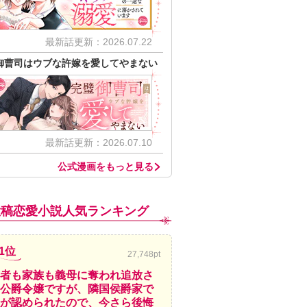
最新話更新：2026.07.22
御曹司はウブな許嫁を愛してやまない
最新話更新：2026.07.10
公式漫画をもっと見る
投稿恋愛小説人気ランキング
1位
27,748pt
者も家族も義母に奪われ追放さ
公爵令嬢ですが、隣国侯爵家で
が認められたので、今さら後悔