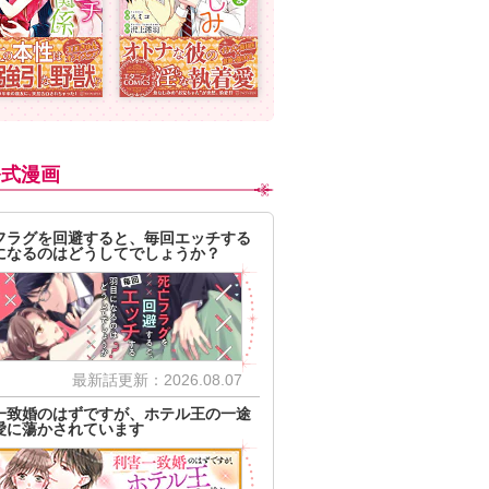
公式漫画
フラグを回避すると、毎回エッチする
になるのはどうしてでしょうか？
最新話更新：2026.08.07
一致婚のはずですが、ホテル王の一途
愛に蕩かされています