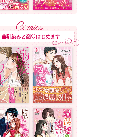
昔馴染みと恋♡はじめます