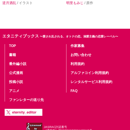
逆月酒乱
/ イラスト
明里もみじ
/ 原作
エタニティブックス
〜愛され乱される、オトナの恋。溺愛主義の恋愛レーベル〜
TOP
作家募集
書籍
お問い合わせ
番外編小説
利用規約
公式漫画
アルファコイン利用規約
投稿小説
レンタルサービス利用規約
アニメ
FAQ
ファンレターの送り先
JASRAC許諾番号