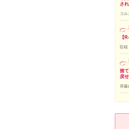
され
コル
【R
臣桜
捨て
戻せ
斉藤