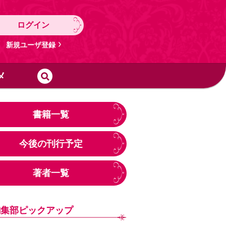
ログイン
新規ユーザ登録
メ
書籍一覧
今後の刊行予定
著者一覧
編集部ピックアップ