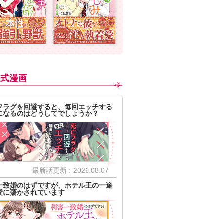
公式漫画
フラグを回避すると、毎回エッチする
になるのはどうしてでしょうか？
最新話更新：2026.08.07
一致婚のはずですが、ホテル王の一途
愛に蕩かされています