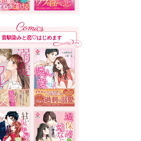
昔馴染みと恋♡はじめます