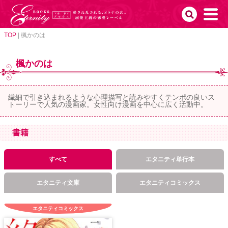
TOP
|
楓かのは
楓かのは
繊細で引き込まれるような心理描写と読みやすくテンポの良いス
トーリーで人気の漫画家。女性向け漫画を中心に広く活動中。
書籍
すべて
エタニティ単行本
エタニティ文庫
エタニティコミックス
エタニティコミックス