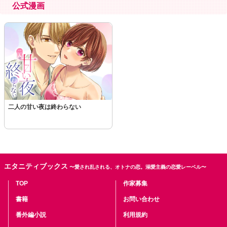
公式漫画
二人の甘い夜は終わらない
エタニティブックス
〜愛され乱される、オトナの恋。溺愛主義の恋愛レーベル〜
TOP
作家募集
書籍
お問い合わせ
番外編小説
利用規約