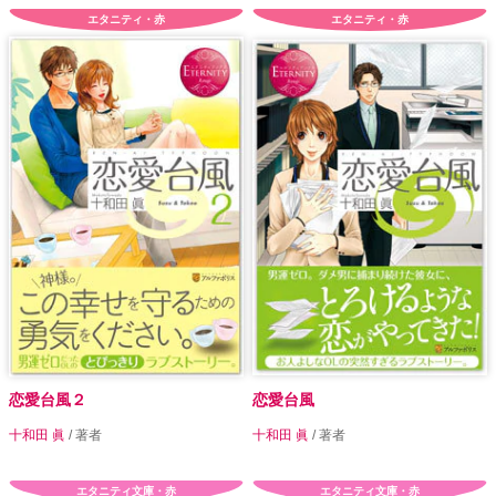
エタニティ・赤
エタニティ・赤
恋愛台風２
恋愛台風
十和田 眞
/ 著者
十和田 眞
/ 著者
エタニティ文庫・赤
エタニティ文庫・赤