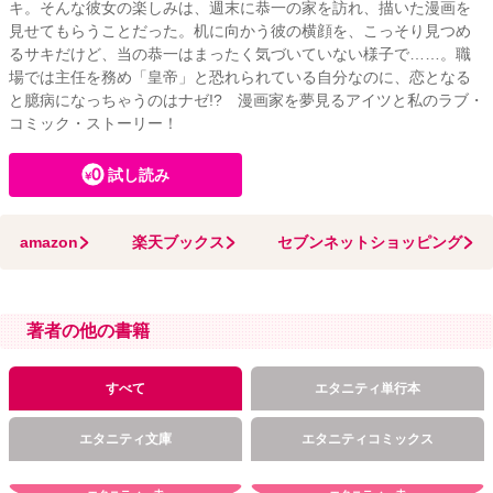
キ。そんな彼女の楽しみは、週末に恭一の家を訪れ、描いた漫画を
見せてもらうことだった。机に向かう彼の横顔を、こっそり見つめ
るサキだけど、当の恭一はまったく気づいていない様子で……。職
場では主任を務め「皇帝」と恐れられている自分なのに、恋となる
と臆病になっちゃうのはナゼ!? 漫画家を夢見るアイツと私のラブ・
コミック・ストーリー！
試し読み
amazon
楽天ブックス
セブンネットショッピング
著者の他の書籍
すべて
エタニティ単行本
エタニティ文庫
エタニティコミックス