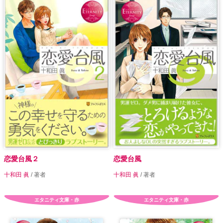
恋愛台風２
恋愛台風
十和田 眞
/ 著者
十和田 眞
/ 著者
エタニティ文庫・赤
エタニティ文庫・赤