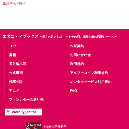
如月そら
/ 原作
エタニティブックス
〜愛され乱される、オトナの恋。溺愛主義の恋愛レーベル〜
TOP
作家募集
書籍
お問い合わせ
番外編小説
利用規約
公式漫画
アルファコイン利用規約
投稿小説
レンタルサービス利用規約
アニメ
FAQ
ファンレターの送り先
JASRAC許諾番号