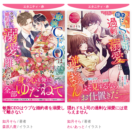
エタニティ・赤
エタニティ・赤
敏腕CEOはウブな婚約者を溺愛し
隠れドS上司の過剰な溺愛には逆
て離さない
らえません
如月そら
/ 著者
如月そら
/ 著者
森原八鹿
/ イラスト
わいあっと
/ イラスト