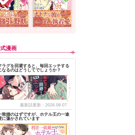
公式漫画
フラグを回避すると、毎回エッチする
になるのはどうしてでしょうか？
最新話更新：2026.08.07
一致婚のはずですが、ホテル王の一途
愛に蕩かされています