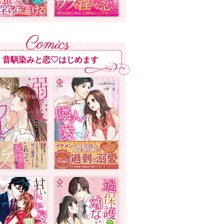
昔馴染みと恋♡はじめます