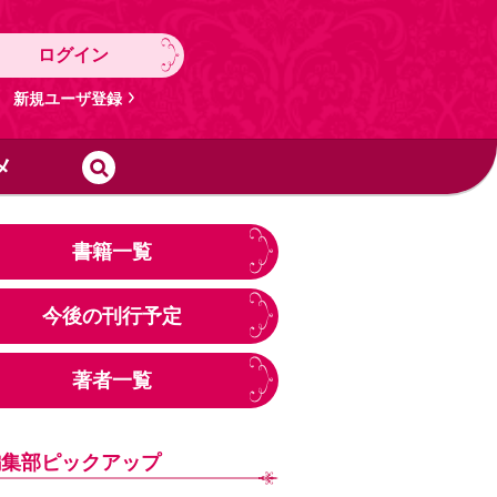
ログイン
新規ユーザ登録
メ
書籍一覧
今後の刊行予定
著者一覧
編集部ピックアップ