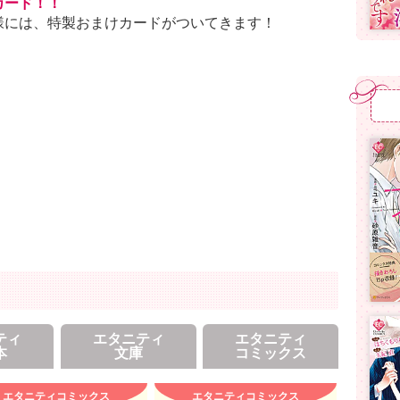
カード！！
様には、特製おまけカードがついてきます！
ティ
エタニティ
エタニティ
本
文庫
コミックス
エタニティコミックス
エタニティコミックス