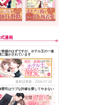
公式漫画
一致婚のはずですが、ホテル王の一途
愛に蕩かされています
最新話更新：2026.07.22
御曹司はウブな許嫁を愛してやまない