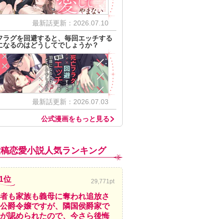
最新話更新：2026.07.10
フラグを回避すると、毎回エッチする
になるのはどうしてでしょうか？
最新話更新：2026.07.03
公式漫画をもっと見る
投稿恋愛小説人気ランキング
1位
29,771pt
者も家族も義母に奪われ追放さ
公爵令嬢ですが、隣国侯爵家で
が認められたので、今さら後悔