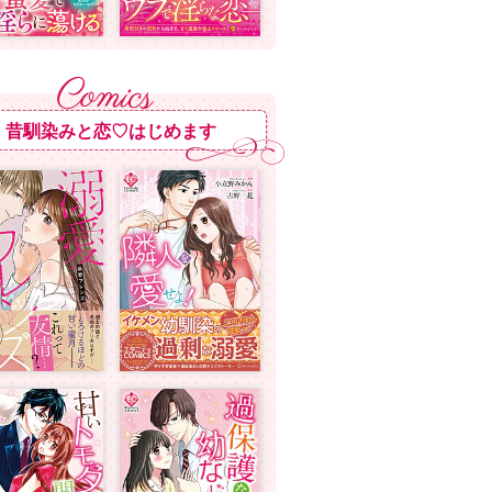
昔馴染みと恋♡はじめます