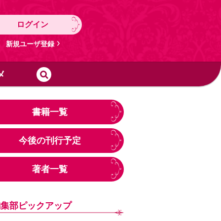
ログイン
新規ユーザ登録
メ
書籍一覧
今後の刊行予定
著者一覧
編集部ピックアップ