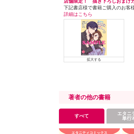
店舗限定！ 描き下ろしおまけ
下記書店様で書籍ご購入のお客
詳細はこちら
著者の他の書籍
エタニ
すべて
単行
エタニティコミックス