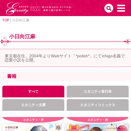
TOP
|
小日向江麻
小日向江麻
東京都在住。2004年よりWebサイト「*polish*」にてichigo名義で
恋愛小説を公開。
書籍
すべて
エタニティ単行本
エタニティ文庫
エタニティコミックス
エタニティ・赤
エタニティ・赤