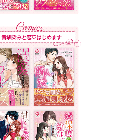
昔馴染みと恋♡はじめます