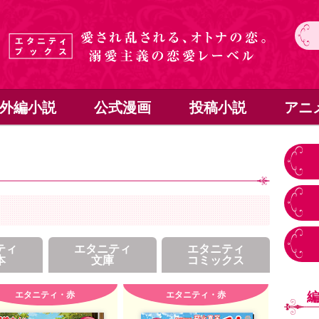
外編小説
公式漫画
投稿小説
アニ
ティ
エタニティ
エタニティ
本
文庫
コミックス
エタニティ・赤
エタニティ・赤