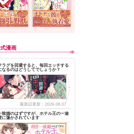
公式漫画
フラグを回避すると、毎回エッチする
になるのはどうしてでしょうか？
最新話更新：2026.08.07
一致婚のはずですが、ホテル王の一途
愛に蕩かされています