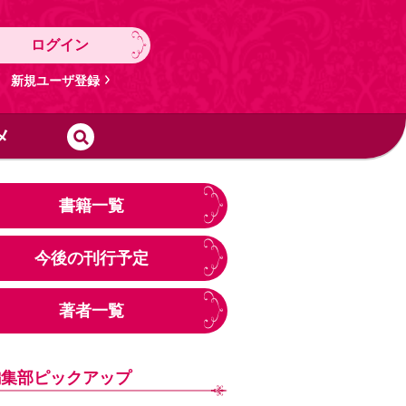
ログイン
新規ユーザ登録
メ
書籍一覧
今後の刊行予定
著者一覧
編集部ピックアップ