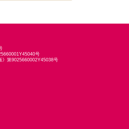
号
660001Y45040号
9025660002Y45038号