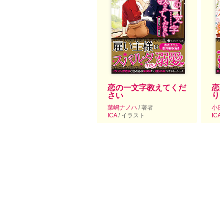
恋の一文字教えてくだ
恋
さい
り
葉嶋ナノハ
/ 著者
小
ICA
/ イラスト
IC