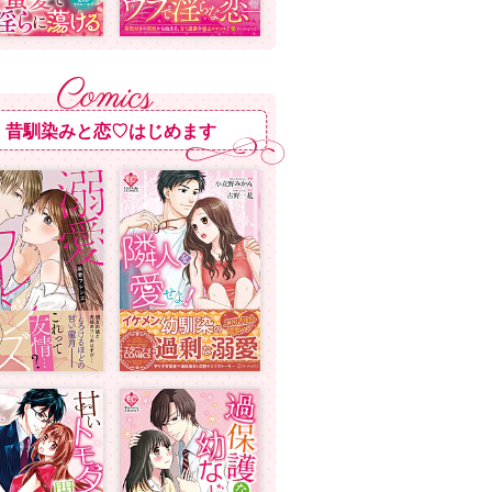
昔馴染みと恋♡はじめます