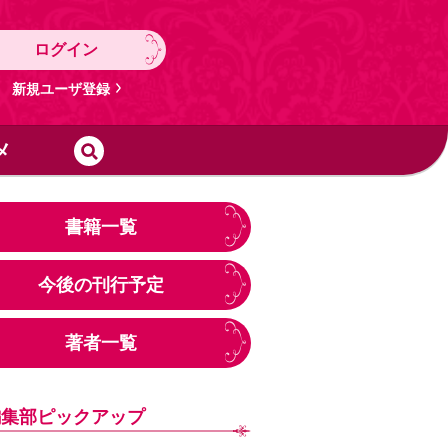
ログイン
新規ユーザ登録
メ
書籍一覧
今後の刊行予定
著者一覧
編集部ピックアップ