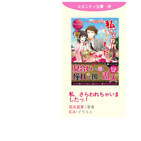
エタニティ文庫・赤
私、さらわれちゃいま
したっ！
苑水真茅
/ 著者
ICA
/ イラスト