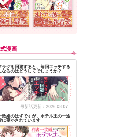
公式漫画
フラグを回避すると、毎回エッチする
になるのはどうしてでしょうか？
最新話更新：2026.08.07
一致婚のはずですが、ホテル王の一途
愛に蕩かされています