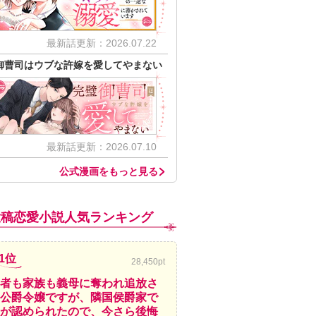
最新話更新：2026.07.22
御曹司はウブな許嫁を愛してやまない
最新話更新：2026.07.10
公式漫画をもっと見る
投稿恋愛小説人気ランキング
1位
28,450pt
者も家族も義母に奪われ追放さ
公爵令嬢ですが、隣国侯爵家で
が認められたので、今さら後悔