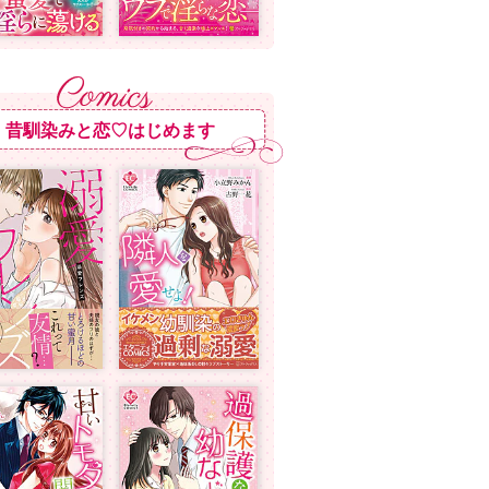
昔馴染みと恋♡はじめます