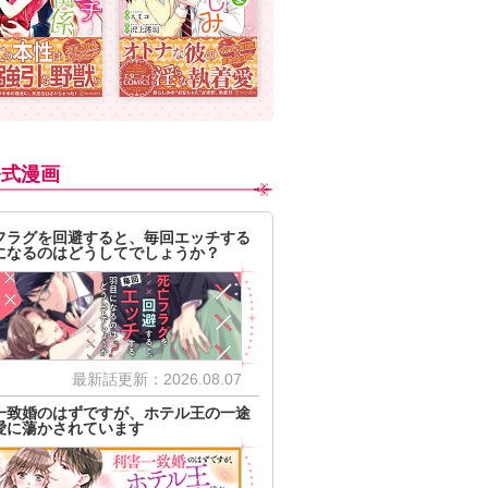
公式漫画
フラグを回避すると、毎回エッチする
になるのはどうしてでしょうか？
最新話更新：2026.08.07
一致婚のはずですが、ホテル王の一途
愛に蕩かされています