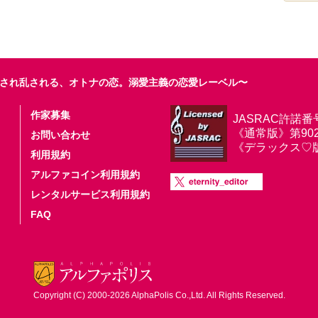
され乱される、オトナの恋。溺愛主義の恋愛レーベル〜
作家募集
JASRAC許諾番
《通常版》第9025
お問い合わせ
《デラックス♡版》第
利用規約
アルファコイン利用規約
レンタルサービス利用規約
FAQ
Copyright (C) 2000-2026 AlphaPolis Co.,Ltd. All Rights Reserved.