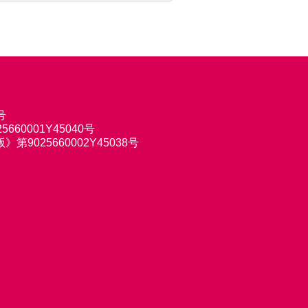
号
660001Y45040号
9025660002Y45038号