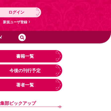
ログイン
新規ユーザ登録
メ
書籍一覧
今後の刊行予定
著者一覧
編集部ピックアップ