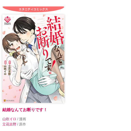
エタニティコミックス
結婚なんてお断りです！
山吹イロ
/ 漫画
立花吉野
/ 原作