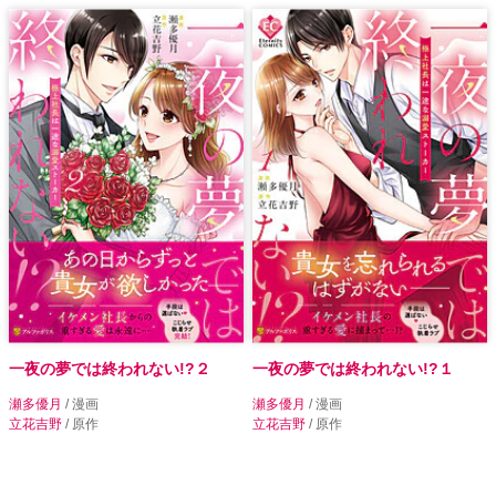
一夜の夢では終われない!?２
一夜の夢では終われない!?１
瀬多優月
/ 漫画
瀬多優月
/ 漫画
立花吉野
/ 原作
立花吉野
/ 原作