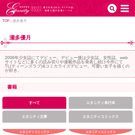
TOP
|
瀬多優月
瀬多優月
2008年少女誌にてデビュー。デビュー後は少女誌、女性誌、web
サイトなどに多くの読み切りや連載作品を発表し続け今作にて
TL(ティーンズラブ)&コミカライズデビュー。可愛い女子を描くの
が好き。
書籍
すべて
エタニティ単行本
エタニティ文庫
エタニティコミックス
エタニティコミックス
エタニティコミックス