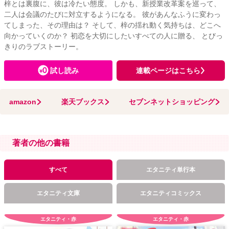
梓とは裏腹に、彼は冷たい態度。 しかも、新授業改革案を巡って、
二人は会議のたびに対立するようになる。 彼があんなふうに変わっ
てしまった、その理由は？ そして、梓の揺れ動く気持ちは、どこへ
向かっていくのか？ 初恋を大切にしたいすべての人に贈る、 とびっ
きりのラブストーリー。
試し読み
連載ページはこちら
amazon
楽天ブックス
セブンネットショッピング
著者の他の書籍
すべて
エタニティ単行本
エタニティ文庫
エタニティコミックス
エタニティ・赤
エタニティ・赤