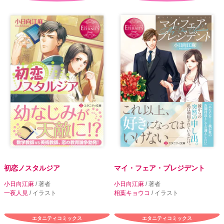
初恋ノスタルジア
マイ・フェア・プレジデント
小日向江麻
/ 著者
小日向江麻
/ 著者
一夜人見
/ イラスト
相葉キョウコ
/ イラスト
エタニティコミックス
エタニティコミックス