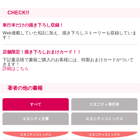
CHECK!!
単行本だけの描き下ろし収録！
Web連載していた8話に加え、描き下ろしストーリーも収録していま
す！
店舗限定！描き下ろしおまけカード！！
下記書店様で書籍ご購入のお客様には、特製おまけカードがついて
きます！
詳細はこちら
著者の他の書籍
すべて
エタニティ単行本
エタニティ文庫
エタニティコミックス
エタニティコミックス
エタニティコミックス