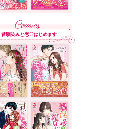
昔馴染みと恋♡はじめます