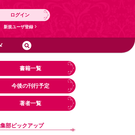
ログイン
新規ユーザ登録
メ
書籍一覧
今後の刊行予定
著者一覧
編集部ピックアップ