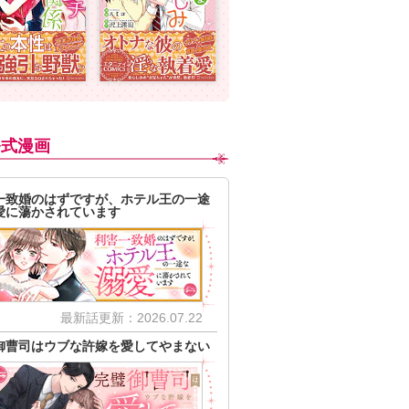
公式漫画
一致婚のはずですが、ホテル王の一途
愛に蕩かされています
最新話更新：2026.07.22
御曹司はウブな許嫁を愛してやまない