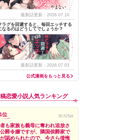
最新話更新：2026.07.10
フラグを回避すると、毎回エッチする
になるのはどうしてでしょうか？
最新話更新：2026.07.03
公式漫画をもっと見る
投稿恋愛小説人気ランキング
1位
30,525pt
者も家族も義母に奪われ追放さ
公爵令嬢ですが、隣国侯爵家で
が認められたので、今さら後悔