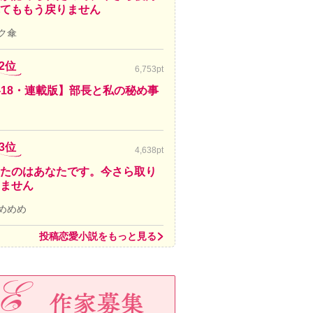
てももう戻りません
ク傘
2位
6,753pt
-18・連載版】部長と私の秘め事
3位
4,638pt
たのはあなたです。今さら取り
ません
めめめ
投稿恋愛小説をもっと見る