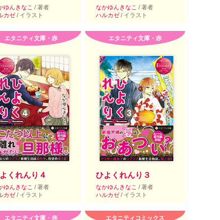
かゆんきなこ
/ 著者
なかゆんきなこ
/ 著者
ルカゼ
/ イラスト
ハルカゼ
/ イラスト
エタニティ文庫・赤
エタニティ文庫・赤
よくれんり４
ひよくれんり３
かゆんきなこ
/ 著者
なかゆんきなこ
/ 著者
ルカゼ
/ イラスト
ハルカゼ
/ イラスト
エタニティ文庫・赤
エタニティコミックス