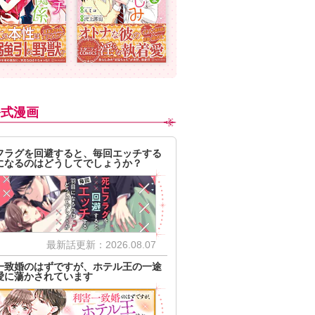
公式漫画
フラグを回避すると、毎回エッチする
になるのはどうしてでしょうか？
最新話更新：2026.08.07
一致婚のはずですが、ホテル王の一途
愛に蕩かされています