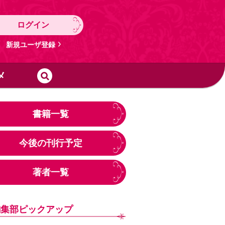
ログイン
新規ユーザ登録
メ
書籍一覧
今後の刊行予定
著者一覧
編集部ピックアップ