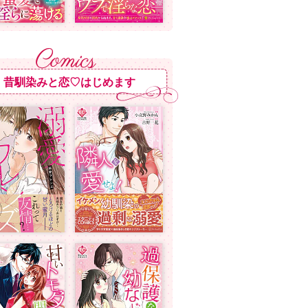
昔馴染みと恋♡はじめます