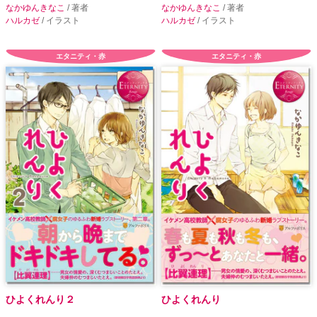
なかゆんきなこ
/ 著者
なかゆんきなこ
/ 著者
ハルカゼ
/ イラスト
ハルカゼ
/ イラスト
エタニティ・赤
エタニティ・赤
ひよくれんり２
ひよくれんり