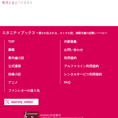
朱月とまと
/ イラスト
エタニティブックス
〜愛され乱される、オトナの恋。溺愛主義の恋愛レーベル〜
TOP
作家募集
書籍
お問い合わせ
番外編小説
利用規約
公式漫画
アルファコイン利用規約
投稿小説
レンタルサービス利用規約
アニメ
FAQ
ファンレターの送り先
JASRAC許諾番号