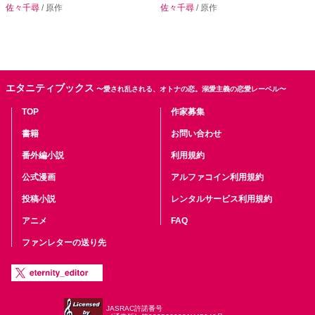
佐々千尋
/ 原作
佐々千尋
/ 原作
エタニティブックス
〜愛され乱される、オトナの恋。溺愛主義の恋愛レーベル〜
TOP
作家募集
書籍
お問い合わせ
番外編小説
利用規約
公式漫画
アルファコイン利用規約
投稿小説
レンタルサービス利用規約
アニメ
FAQ
ファンレターの送り先
JASRAC許諾番号