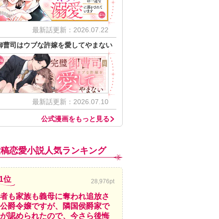
最新話更新：2026.07.22
御曹司はウブな許嫁を愛してやまない
最新話更新：2026.07.10
公式漫画をもっと見る
投稿恋愛小説人気ランキング
1位
28,976pt
者も家族も義母に奪われ追放さ
公爵令嬢ですが、隣国侯爵家で
が認められたので、今さら後悔