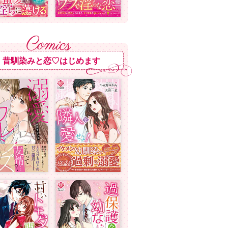
昔馴染みと恋♡はじめます