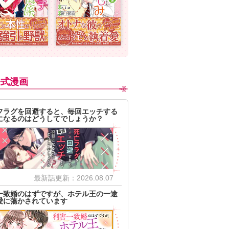
公式漫画
フラグを回避すると、毎回エッチする
になるのはどうしてでしょうか？
最新話更新：2026.08.07
一致婚のはずですが、ホテル王の一途
愛に蕩かされています