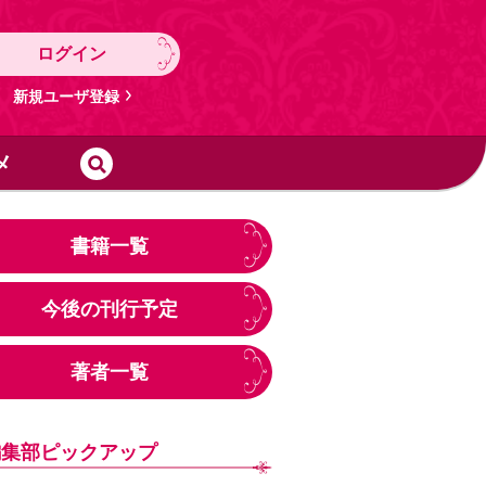
ログイン
新規ユーザ登録
メ
書籍一覧
今後の刊行予定
著者一覧
編集部ピックアップ