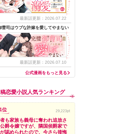
最新話更新：2026.07.22
御曹司はウブな許嫁を愛してやまない
最新話更新：2026.07.10
公式漫画をもっと見る
投稿恋愛小説人気ランキング
1位
29,223pt
者も家族も義母に奪われ追放さ
公爵令嬢ですが、隣国侯爵家で
が認められたので、今さら後悔