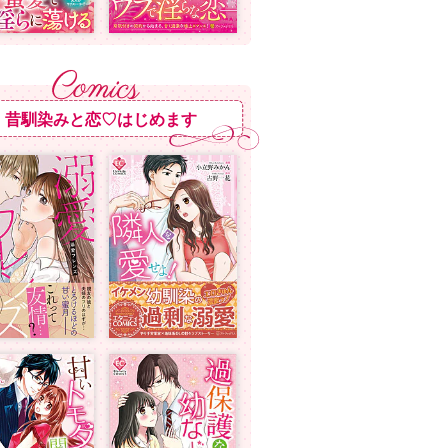
昔馴染みと恋♡はじめます