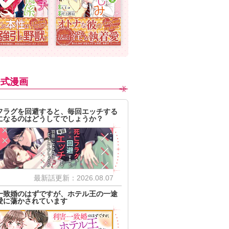
公式漫画
フラグを回避すると、毎回エッチする
になるのはどうしてでしょうか？
最新話更新：2026.08.07
一致婚のはずですが、ホテル王の一途
愛に蕩かされています