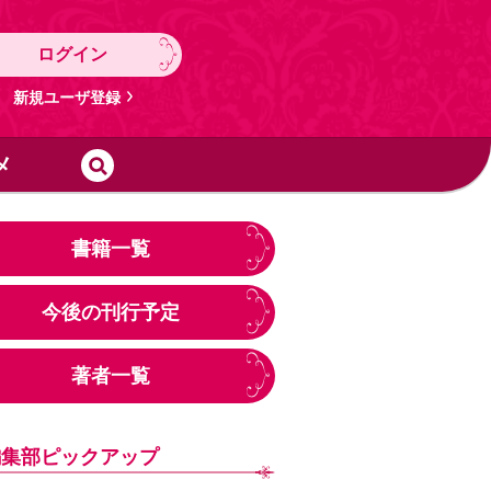
ログイン
新規ユーザ登録
メ
書籍一覧
今後の刊行予定
著者一覧
編集部ピックアップ