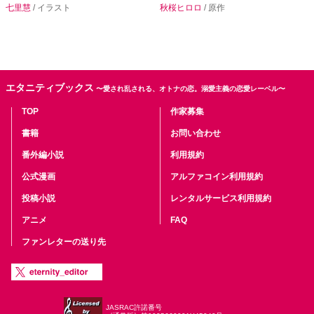
七里慧
/ イラスト
秋桜ヒロロ
/ 原作
エタニティブックス
〜愛され乱される、オトナの恋。溺愛主義の恋愛レーベル〜
TOP
作家募集
書籍
お問い合わせ
番外編小説
利用規約
公式漫画
アルファコイン利用規約
投稿小説
レンタルサービス利用規約
アニメ
FAQ
ファンレターの送り先
JASRAC許諾番号