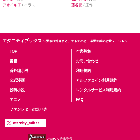
アオイ冬子
/ イラスト
藤谷藍
/ 原作
エタニティブックス
〜愛され乱される、オトナの恋。溺愛主義の恋愛レーベル〜
TOP
作家募集
書籍
お問い合わせ
番外編小説
利用規約
公式漫画
アルファコイン利用規約
投稿小説
レンタルサービス利用規約
アニメ
FAQ
ファンレターの送り先
JASRAC許諾番号