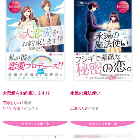
大恋愛をお約束します!?
永遠の魔法使い
広瀬もりの
/ 著者
ひだかなみ
/ イラスト
広瀬もりの
/ 著者
エタニティ文庫・赤
エタニティ文庫・赤