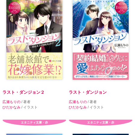
ラスト・ダンジョン２
ラスト・ダンジョン
広瀬もりの
/ 著者
広瀬もりの
/ 著者
ひだかなみ
/ イラスト
ひだかなみ
/ イラスト
エタニティ文庫・赤
エタニティ文庫・赤